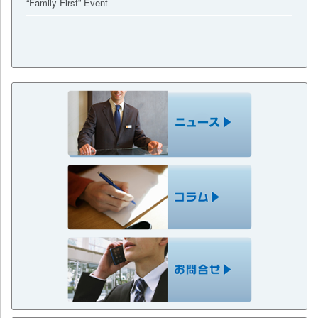
“Family First” Event