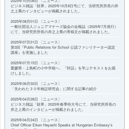
2025年10月08日 〔ニュース〕
ビジネス雑誌「財界」2025年10月8日号にて、当研究所所長の井
之上喬のインタビューが掲載されました。
2025年08月01日 〔ニュース〕
一般社団法人ジュニアマナーズ協会の会報誌（2025年7月発行）
にて、当研究所所長の井之上喬の寄稿文が掲載されました。
2025年07月31日 〔ニュース〕
第3回『Public Relations for School 公認ファシリテーター認定
講座』を実施しました
2025年07月15日 〔ニュース〕
愛媛県・上島町の小中学校へ、『対話』を学ぶテキストをお届
けしました。
2025年06月30日 〔ニュース〕
「失われた３０年検証研究会」に関する記事の紹介
2025年04月28日 〔ニュース〕
ビジネス雑誌「財界」2025年春季特大号にて、当研究所所長の
井之上喬のインタビューが掲載されました。
2025年04月24日 〔ニュース〕
Chief Officer Eiken Hayashi Speaks at Hungarian Embassy’s