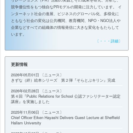
競争優位性をもつ独自なPRモデルの開発に注力しています。 イ
ンターネット社会の進展、ビジネスのグローバル化、多様化に
ともなう社会の変化は公共機関、教育機関、NPO・NGO法人や
企業などすべての組織体の情報発信に大きな変化をもたらして
います。
〔・・・詳細〕
更新情報
2026年05月01日 〔ニュース〕
きずな（絆）絵本シリーズ 第２弾『そらとぶキリン』完成
2026年02月28日 〔ニュース〕
第４回『Public Relations for School 公認ファシリテーター認定
講座』を実施しました
2025年11月06日 〔ニュース〕
Chief Officer Eiken Hayashi Delivers Guest Lecture at Sheffield
Hallam University