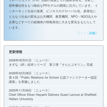
競争優位性をもつ独自なPRモデルの開発に注力しています。 イ
ンターネット社会の進展、ビジネスのグローバル化、多様化に
ともなう社会の変化は公共機関、教育機関、NPO・NGO法人や
企業などすべての組織体の情報発信に大きな変化をもたらして
います。
〔・・・詳細〕
更新情報
2026年05月01日 〔ニュース〕
きずな（絆）絵本シリーズ 第２弾『そらとぶキリン』完成
2026年02月28日 〔ニュース〕
第４回『Public Relations for School 公認ファシリテーター認定
講座』を実施しました
2025年11月06日 〔ニュース〕
Chief Officer Eiken Hayashi Delivers Guest Lecture at Sheffield
Hallam University