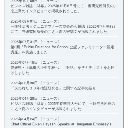
2025年10月08日 〔ニュース〕
ビジネス雑誌「財界」2025年10月8日号にて、当研究所所長の井
之上喬のインタビューが掲載されました。
2025年08月01日 〔ニュース〕
一般社団法人ジュニアマナーズ協会の会報誌（2025年7月発行）
にて、当研究所所長の井之上喬の寄稿文が掲載されました。
2025年07月31日 〔ニュース〕
第3回『Public Relations for School 公認ファシリテーター認定
講座』を実施しました
2025年07月15日 〔ニュース〕
愛媛県・上島町の小中学校へ、『対話』を学ぶテキストをお届
けしました。
2025年06月30日 〔ニュース〕
「失われた３０年検証研究会」に関する記事の紹介
2025年04月28日 〔ニュース〕
ビジネス雑誌「財界」2025年春季特大号にて、当研究所所長の
井之上喬のインタビューが掲載されました。
2025年04月24日 〔ニュース〕
Chief Officer Eiken Hayashi Speaks at Hungarian Embassy’s