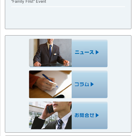
“Family First” Event