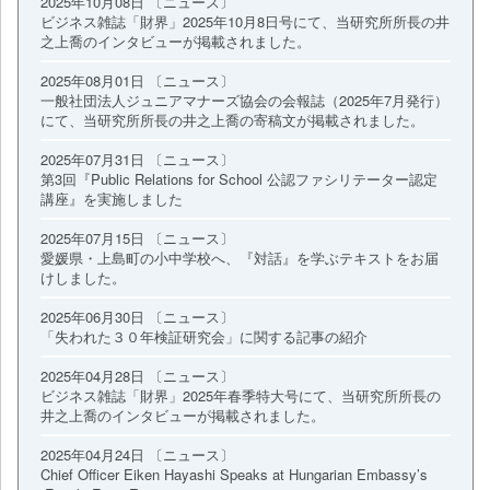
2025年10月08日 〔ニュース〕
ビジネス雑誌「財界」2025年10月8日号にて、当研究所所長の井
之上喬のインタビューが掲載されました。
2025年08月01日 〔ニュース〕
一般社団法人ジュニアマナーズ協会の会報誌（2025年7月発行）
にて、当研究所所長の井之上喬の寄稿文が掲載されました。
2025年07月31日 〔ニュース〕
第3回『Public Relations for School 公認ファシリテーター認定
講座』を実施しました
2025年07月15日 〔ニュース〕
愛媛県・上島町の小中学校へ、『対話』を学ぶテキストをお届
けしました。
2025年06月30日 〔ニュース〕
「失われた３０年検証研究会」に関する記事の紹介
2025年04月28日 〔ニュース〕
ビジネス雑誌「財界」2025年春季特大号にて、当研究所所長の
井之上喬のインタビューが掲載されました。
2025年04月24日 〔ニュース〕
Chief Officer Eiken Hayashi Speaks at Hungarian Embassy’s