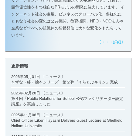
競争優位性をもつ独自なPRモデルの開発に注力しています。 イ
ンターネット社会の進展、ビジネスのグローバル化、多様化に
ともなう社会の変化は公共機関、教育機関、NPO・NGO法人や
企業などすべての組織体の情報発信に大きな変化をもたらして
います。
〔・・・詳細〕
更新情報
2026年05月01日 〔ニュース〕
きずな（絆）絵本シリーズ 第２弾『そらとぶキリン』完成
2026年02月28日 〔ニュース〕
第４回『Public Relations for School 公認ファシリテーター認定
講座』を実施しました
2025年11月06日 〔ニュース〕
Chief Officer Eiken Hayashi Delivers Guest Lecture at Sheffield
Hallam University