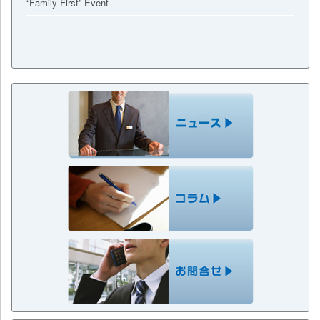
“Family First” Event