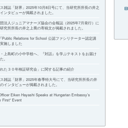
ス雑誌「財界」2025年10月8日号にて、当研究所所長の井之
インタビューが掲載されました。
団法人ジュニアマナーズ協会の会報誌（2025年7月発行）に
研究所所長の井之上喬の寄稿文が掲載されました。
Public Relations for School 公認ファシリテーター認定講
実施しました
・上島町の小中学校へ、『対話』を学ぶテキストをお届け
た。
れた３０年検証研究会」に関する記事の紹介
ス雑誌「財界」2025年春季特大号にて、当研究所所長の井
のインタビューが掲載されました。
Officer Eiken Hayashi Speaks at Hungarian Embassy’s
y First” Event