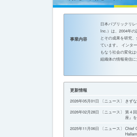
日本パブリックリレーションズ
Inc.）は、200
とその成果を研究、
事業内容
ています。 インタ
もなう社会の変化は
組織体の情報発信に
更新情報
2026年05月01日 〔ニュース〕
きずな
2026年02月28日 〔ニュース〕
第４回『
座』を
2025年11月06日 〔ニュース〕
Chief 
Hallam