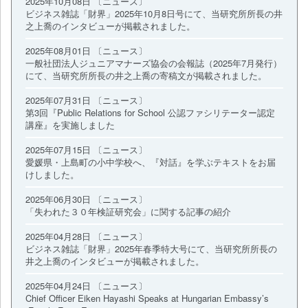
2025年10月08日 〔ニュース〕
ビジネス雑誌「財界」2025年10月8日号にて、当研究所所長の井
之上喬のインタビューが掲載されました。
2025年08月01日 〔ニュース〕
一般社団法人ジュニアマナーズ協会の会報誌（2025年7月発行）
にて、当研究所所長の井之上喬の寄稿文が掲載されました。
2025年07月31日 〔ニュース〕
第3回『Public Relations for School 公認ファシリテーター認定
講座』を実施しました
2025年07月15日 〔ニュース〕
愛媛県・上島町の小中学校へ、『対話』を学ぶテキストをお届
けしました。
2025年06月30日 〔ニュース〕
「失われた３０年検証研究会」に関する記事の紹介
2025年04月28日 〔ニュース〕
ビジネス雑誌「財界」2025年春季特大号にて、当研究所所長の
井之上喬のインタビューが掲載されました。
2025年04月24日 〔ニュース〕
Chief Officer Eiken Hayashi Speaks at Hungarian Embassy’s