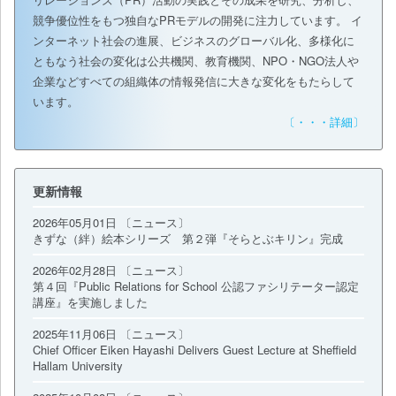
競争優位性をもつ独自なPRモデルの開発に注力しています。 イ
ンターネット社会の進展、ビジネスのグローバル化、多様化に
ともなう社会の変化は公共機関、教育機関、NPO・NGO法人や
企業などすべての組織体の情報発信に大きな変化をもたらして
います。
〔・・・詳細〕
更新情報
2026年05月01日 〔ニュース〕
きずな（絆）絵本シリーズ 第２弾『そらとぶキリン』完成
2026年02月28日 〔ニュース〕
第４回『Public Relations for School 公認ファシリテーター認定
講座』を実施しました
2025年11月06日 〔ニュース〕
Chief Officer Eiken Hayashi Delivers Guest Lecture at Sheffield
Hallam University