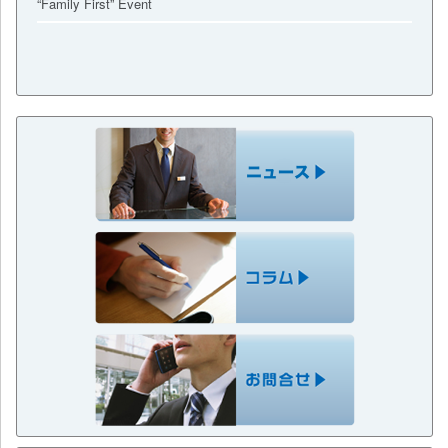
“Family First” Event