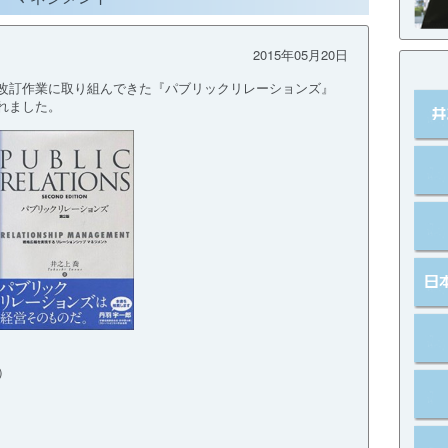
2015年05月20日
改訂作業に取り組んできた『パブリックリレーションズ』
れました。
）