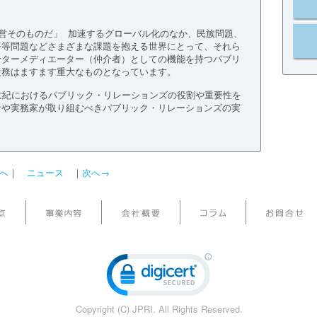
営そのものだ」 加速するグローバル化のなか、民族問題、
平等問題などさまざまな課題を抱える世界にとって、それら
ンターメディエーター（仲介者）としての機能を持つパブリ
責務はますます重大なものとなっています。
世紀におけるパブリック・リレーションズの役割や重要性を
者や実務家が取り組むべきパブリック・リレーションズの実
。
へ
｜
ニュース
｜
次へ→
Copyright (C) JPRI. All Rights Reserved.