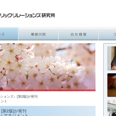
ションズ』[第2版]が発刊
メント
第2版]が発刊
・マネジメント