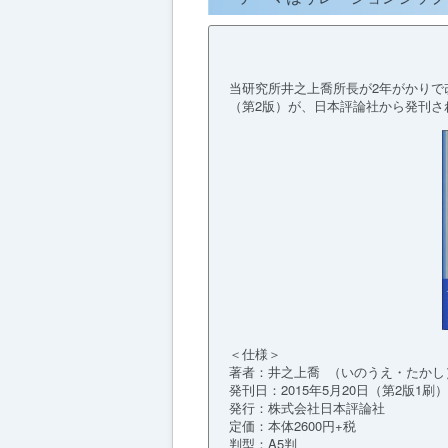
当研究所井之上喬所長が2年がかりで
（第2版）が、日本評論社から発刊さ
＜仕様＞
著者：井之上喬 （いのうえ・たかし
発刊日：2015年5月20日（第2版1刷）
発行：株式会社日本評論社
定価：本体2600円+税
判型：A5判