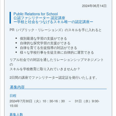
2024年06月14日
Public Relations for School
公認ファシリテーター 認定講座
ー学校と社会をつなげるスキル唯一の認定講座ー
PR（パブリック・リレーションズ）のスキルを手に入れると
個別最適な学習の支援ができる
自律的な探究学習の支援ができる
自律を育てる生徒指導の対話ができる
様々な学校行事を生徒主体に自律的に運営できる
リアル社会での対話を通したリレーションシップマネジメント
の
スキルを学校教育に取り入れていきませんか？
2日間の講座でファシリテーター認定証を発行いたします。
募集内容
日程
2024年7月30日（火）10：30-16：30 ～ 31日（水）9:00-
15:00
募集人数