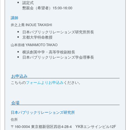
認定式
懇親会（希望者）15:00-16:00
講師
井之上喬 INOUE TAKASHI
日本パブリックリレーションズ研究所所長
京都大学特命教授
山本崇雄 YAMAMOTO TAKAO
横浜創英中学・高等学校副校長
日本パブリックリレーションズ学会理事長
お申込み
こちらの
フォームよりお申込み
ください。
会場
日本パブリックリレーションズ研究所
住所
〒160-0004 東京都新宿区四谷4-28-4 YKBエンサインビル12F