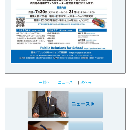
←前へ
｜
ニュース
｜
次へ→