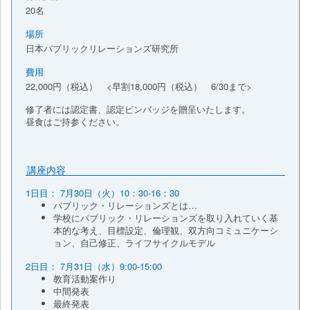
20名
場所
日本パブリックリレーションズ研究所
費用
22,000円（税込） <早割18,000円（税込） 6/30まで>
修了者には認定書、認定ピンバッジを贈呈いたします。
昼食はご持参ください。
講座内容
1日目： 7月30日（火）10：30-16：30
パブリック・リレーションズとは…
学校にパブリック・リレーションズを取り入れていく基
本的な考え、目標設定、倫理観、双方向コミュニケーシ
ョン、自己修正、ライフサイクルモデル
2日目： 7月31日（水）9:00-15:00
教育活動案作り
中間発表
最終発表