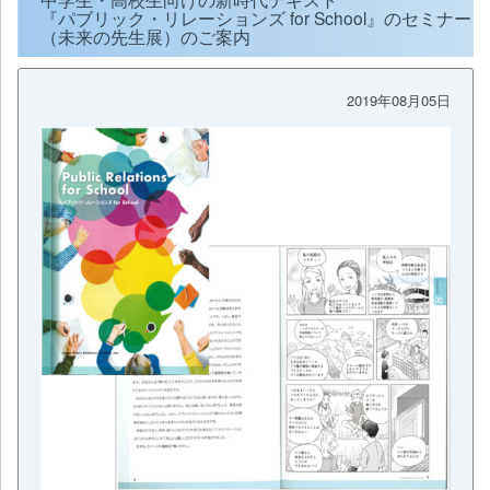
『パブリック・リレーションズ for School』のセミナー
（未来の先生展）のご案内
2019年08月05日