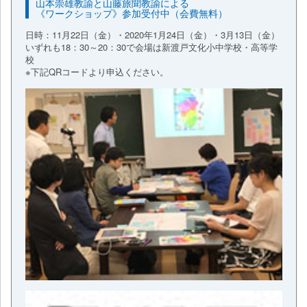
山本崇雄教諭と山藤旅聞教諭による
《ワークショップ》参加受付中（会費無料）
日時：11月22日（金）・2020年1月24日（金）・3月13日（金）
いずれも18：30～20：30で会場は新渡戸文化小中学校・高等学
校
※下記QRコードより申込ください。