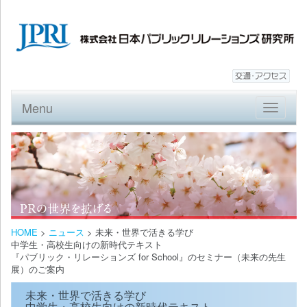
Menu
Toggle
navigatio
HOME
>
ニュース
>
未来・世界で活きる学び
中学生・高校生向けの新時代テキスト
『パブリック・リレーションズ for School』のセミナー（未来の先生
展）のご案内
未来・世界で活きる学び
中学生・高校生向けの新時代テキスト