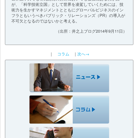
が、「科学技術立国」として世界を凌駕していくためには、技
術力を生かすマネジメントとともにグローバルビジネスのイン
フラともいうべきパブリック・リレーションズ（PR）の導入が
不可欠となるのではないかと考える。
（出所：井之上ブログ2014年9月11日）
｜
コラム
｜
次へ→