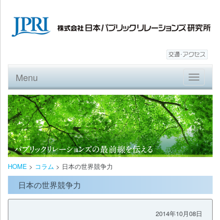
Menu
Toggle
navigatio
HOME
>
コラム
>
日本の世界競争力
日本の世界競争力
2014年10月08日